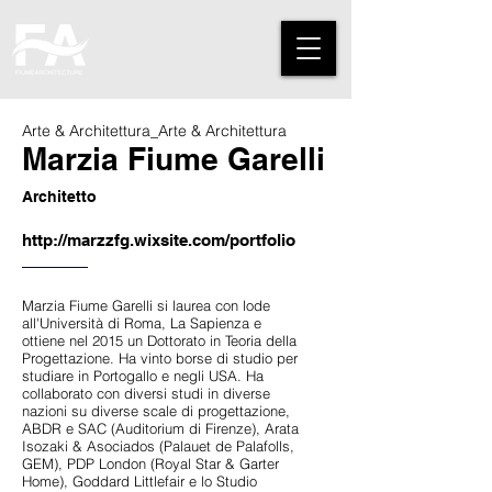
Arte & Architettura_Arte & Architettura
Marzia Fiume Garelli
Architetto
http://marzzfg.wixsite.com/portfolio
Marzia Fiume Garelli si laurea con lode
all'Università di Roma, La Sapienza e
ottiene nel 2015 un Dottorato in Teoria della
Progettazione. Ha vinto borse di studio per
studiare in Portogallo e negli USA. Ha
collaborato con diversi studi in diverse
nazioni su diverse scale di progettazione,
ABDR e SAC (Auditorium di Firenze), Arata
Isozaki & Asociados (Palauet de Palafolls,
GEM), PDP London (Royal Star & Garter
Home), Goddard Littlefair e lo Studio