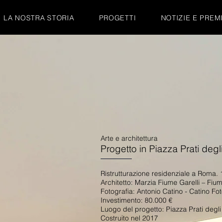
LA NOSTRA STORIA
PROGETTI
NOTIZIE E PREM
Arte e architettura
Progetto in Piazza Prati degli
Ristrutturazione residenziale a Roma.
Architetto: Marzia Fiume Garelli – Fiu
Fotografia: Antonio Catino - Catino Fo
Investimento: 80.000 €
Luogo del progetto: Piazza Prati degli
Costruito nel 2017